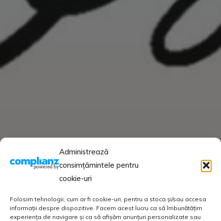
Administrează
consimțămintele pentru
cookie-uri
Folosim tehnologii, cum ar fi cookie-uri, pentru a stoca și/sau accesa
informații despre dispozitive. Facem acest lucru ca să îmbunătățim
experiența de navigare și ca să afișăm anunțuri personalizate sau