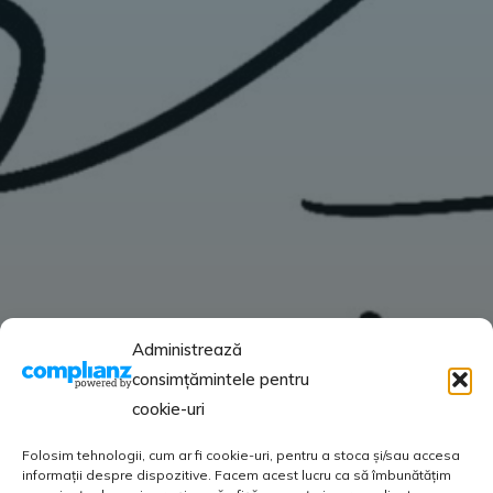
Administrează
consimțămintele pentru
cookie-uri
Folosim tehnologii, cum ar fi cookie-uri, pentru a stoca și/sau accesa
informații despre dispozitive. Facem acest lucru ca să îmbunătățim