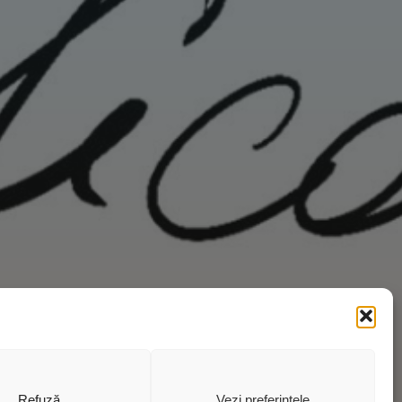
Refuză
Vezi preferințele