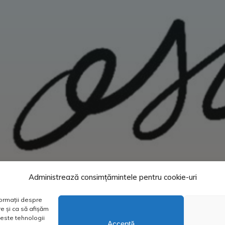
Administrează consimțămintele pentru cookie-uri
formații despre
e și ca să afișăm
este tehnologii
Acceptă