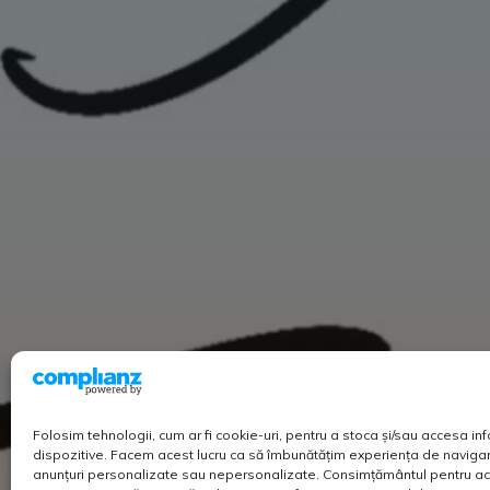
Folosim tehnologii, cum ar fi cookie-uri, pentru a stoca și/sau accesa in
dispozitive. Facem acest lucru ca să îmbunătățim experiența de navigar
anunțuri personalizate sau nepersonalizate. Consimțământul pentru ac