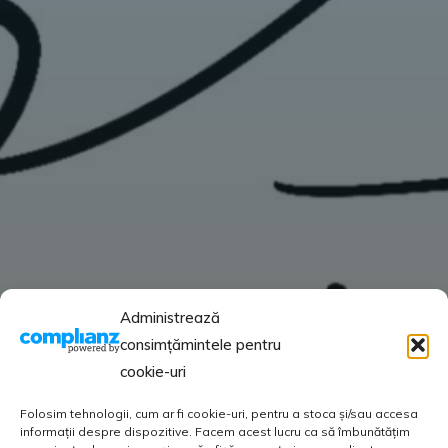
Administrează
consimțămintele pentru
cookie-uri
Folosim tehnologii, cum ar fi cookie-uri, pentru a stoca și/sau accesa
informații despre dispozitive. Facem acest lucru ca să îmbunătățim