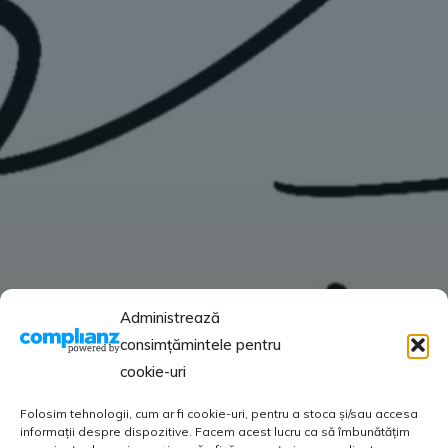
Administrează
consimțămintele pentru
cookie-uri
Folosim tehnologii, cum ar fi cookie-uri, pentru a stoca și/sau accesa
informații despre dispozitive. Facem acest lucru ca să îmbunătățim