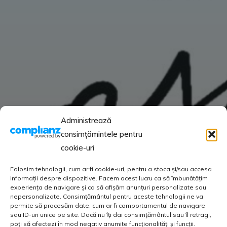
Administrează
consimțămintele pentru
cookie-uri
Folosim tehnologii, cum ar fi cookie-uri, pentru a stoca și/sau accesa
informații despre dispozitive. Facem acest lucru ca să îmbunătățim
experiența de navigare și ca să afișăm anunțuri personalizate sau
nepersonalizate. Consimțământul pentru aceste tehnologii ne va
permite să procesăm date, cum ar fi comportamentul de navigare
sau ID-uri unice pe site. Dacă nu îți dai consimțământul sau îl retragi,
poți să afectezi în mod negativ anumite funcționalități și funcții.