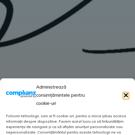
Administrează
consimțămintele pentru
cookie-uri
Folosim tehnologii, cum ar fi cookie-uri, pentru a stoca și/sau accesa
informații despre dispozitive. Facem acest lucru ca să îmbunătățim
experiența de navigare și ca să afișăm anunțuri personalizate sau
nepersonalizate. Consimțământul pentru aceste tehnologii ne va