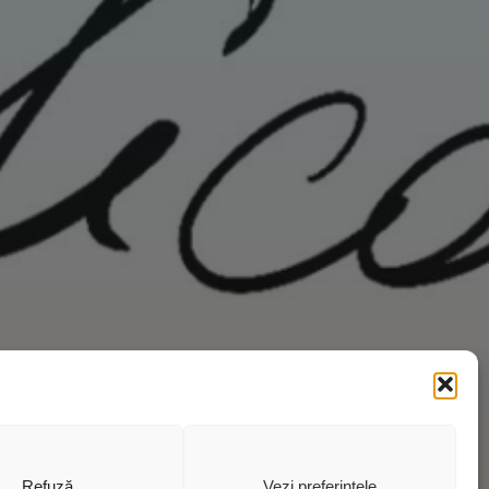
Refuză
Vezi preferințele