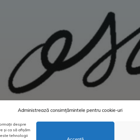
Administrează consimțămintele pentru cookie-uri
formații despre
e și ca să afișăm
este tehnologii
Acceptă