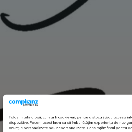
Folosim tehnologii, cum ar fi cookie-uri, pentru a stoca și/sau accesa in
dispozitive. Facem acest lucru ca să îmbunătățim experiența de navigar
anunțuri personalizate sau nepersonalizate. Consimțământul pentru ac