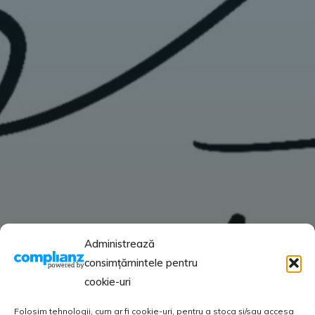
Administrează
consimțămintele pentru
cookie-uri
Folosim tehnologii, cum ar fi cookie-uri, pentru a stoca și/sau accesa