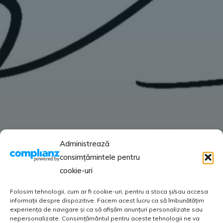
Administrează
consimțămintele pentru
cookie-uri
Folosim tehnologii, cum ar fi cookie-uri, pentru a stoca și/sau accesa
informații despre dispozitive. Facem acest lucru ca să îmbunătățim
experiența de navigare și ca să afișăm anunțuri personalizate sau
nepersonalizate. Consimțământul pentru aceste tehnologii ne va