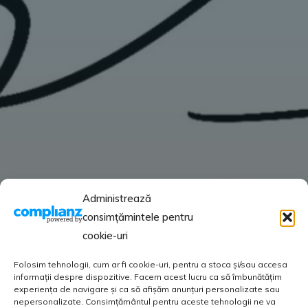
Administrează
consimțămintele pentru
cookie-uri
Folosim tehnologii, cum ar fi cookie-uri, pentru a stoca și/sau accesa
informații despre dispozitive. Facem acest lucru ca să îmbunătățim
experiența de navigare și ca să afișăm anunțuri personalizate sau
nepersonalizate. Consimțământul pentru aceste tehnologii ne va