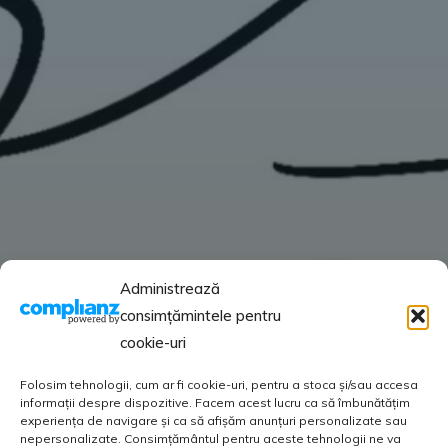
Administrează
consimțămintele pentru
cookie-uri
Folosim tehnologii, cum ar fi cookie-uri, pentru a stoca și/sau accesa
informații despre dispozitive. Facem acest lucru ca să îmbunătățim
experiența de navigare și ca să afișăm anunțuri personalizate sau
nepersonalizate. Consimțământul pentru aceste tehnologii ne va