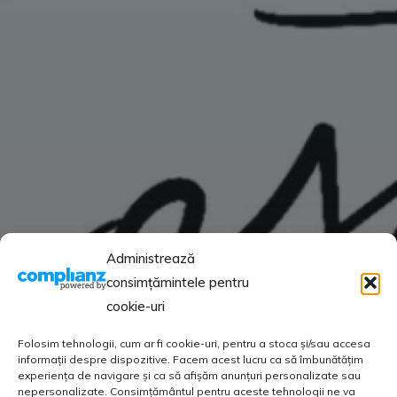
Administrează
consimțămintele pentru
cookie-uri
Folosim tehnologii, cum ar fi cookie-uri, pentru a stoca și/sau accesa
informații despre dispozitive. Facem acest lucru ca să îmbunătățim
experiența de navigare și ca să afișăm anunțuri personalizate sau
nepersonalizate. Consimțământul pentru aceste tehnologii ne va