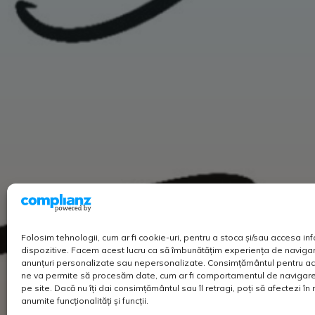
Folosim tehnologii, cum ar fi cookie-uri, pentru a stoca și/sau accesa in
dispozitive. Facem acest lucru ca să îmbunătățim experiența de navigar
anunțuri personalizate sau nepersonalizate. Consimțământul pentru ac
ne va permite să procesăm date, cum ar fi comportamentul de navigare 
pe site. Dacă nu îți dai consimțământul sau îl retragi, poți să afectezi î
anumite funcționalități și funcții.