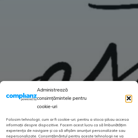
Administrează
consimțămintele pentru
cookie-uri
Folosim tehnologii, cum ar fi cookie-uri, pentru a stoca și/sau accesa
informații despre dispozitive. Facem acest lucru ca să îmbunătățim
experiența de navigare și ca să afișăm anunțuri personalizate sau
nepersonalizate. Consimțământul pentru aceste tehnologii ne va