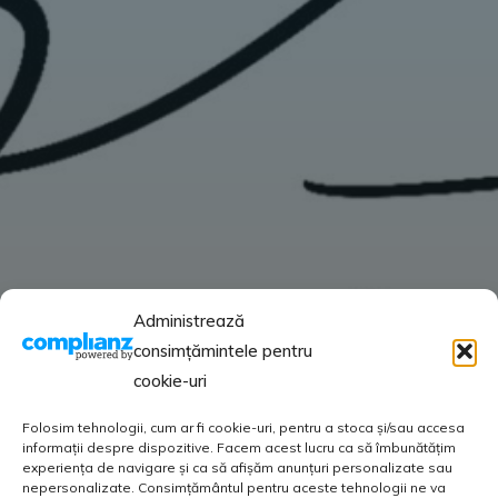
Administrează
consimțămintele pentru
cookie-uri
Folosim tehnologii, cum ar fi cookie-uri, pentru a stoca și/sau accesa
informații despre dispozitive. Facem acest lucru ca să îmbunătățim
experiența de navigare și ca să afișăm anunțuri personalizate sau
nepersonalizate. Consimțământul pentru aceste tehnologii ne va