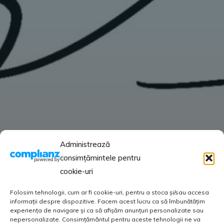
Administrează
consimțămintele pentru
cookie-uri
Folosim tehnologii, cum ar fi cookie-uri, pentru a stoca și/sau accesa
informații despre dispozitive. Facem acest lucru ca să îmbunătățim
experiența de navigare și ca să afișăm anunțuri personalizate sau
nepersonalizate. Consimțământul pentru aceste tehnologii ne va