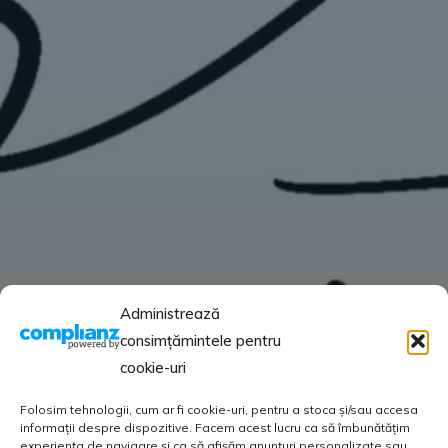
Administrează
consimțămintele pentru
cookie-uri
Folosim tehnologii, cum ar fi cookie-uri, pentru a stoca și/sau accesa
informații despre dispozitive. Facem acest lucru ca să îmbunătățim
experiența de navigare și ca să afișăm anunțuri personalizate sau