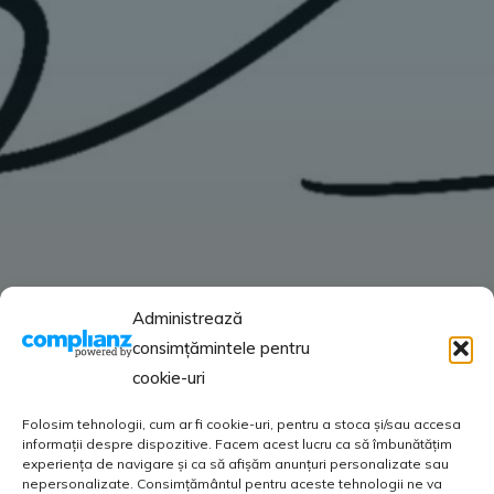
Administrează
consimțămintele pentru
cookie-uri
Folosim tehnologii, cum ar fi cookie-uri, pentru a stoca și/sau accesa
informații despre dispozitive. Facem acest lucru ca să îmbunătățim
experiența de navigare și ca să afișăm anunțuri personalizate sau
nepersonalizate. Consimțământul pentru aceste tehnologii ne va