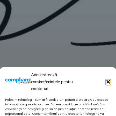
Administrează
consimțămintele pentru
cookie-uri
Folosim tehnologii, cum ar fi cookie-uri, pentru a stoca și/sau accesa
informații despre dispozitive. Facem acest lucru ca să îmbunătățim
experiența de navigare și ca să afișăm anunțuri personalizate sau
nepersonalizate. Consimțământul pentru aceste tehnologii ne va