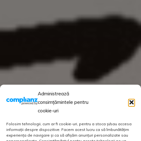
Administrează
consimțămintele pentru
cookie-uri
Folosim tehnologii, cum ar fi cookie-uri, pentru a stoca și/sau accesa
informații despre dispozitive. Facem acest lucru ca să îmbunătățim
experiența de navigare și ca să afișăm anunțuri personalizate sau
nepersonalizate. Consimțământul pentru aceste tehnologii ne va