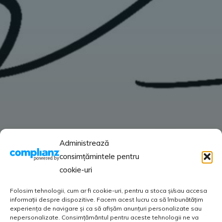
Administrează
consimțămintele pentru
cookie-uri
Folosim tehnologii, cum ar fi cookie-uri, pentru a stoca și/sau accesa
informații despre dispozitive. Facem acest lucru ca să îmbunătățim
experiența de navigare și ca să afișăm anunțuri personalizate sau
nepersonalizate. Consimțământul pentru aceste tehnologii ne va