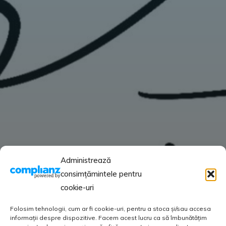
Administrează
consimțămintele pentru
cookie-uri
Folosim tehnologii, cum ar fi cookie-uri, pentru a stoca și/sau accesa
informații despre dispozitive. Facem acest lucru ca să îmbunătățim