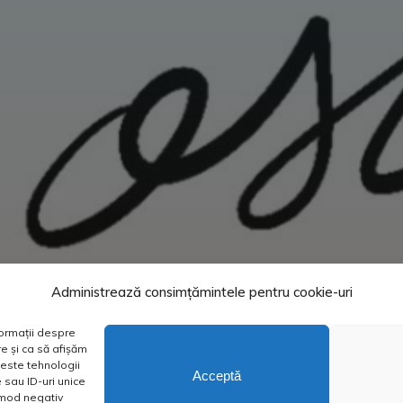
Administrează consimțămintele pentru cookie-uri
formații despre
e și ca să afișăm
este tehnologii
Acceptă
sau ID-uri unice
n mod negativ