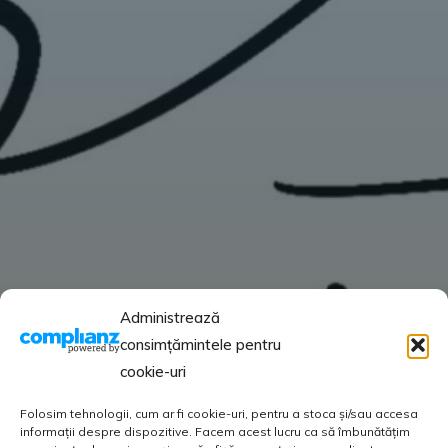
Administrează
consimțămintele pentru
cookie-uri
Folosim tehnologii, cum ar fi cookie-uri, pentru a stoca și/sau accesa
informații despre dispozitive. Facem acest lucru ca să îmbunătățim