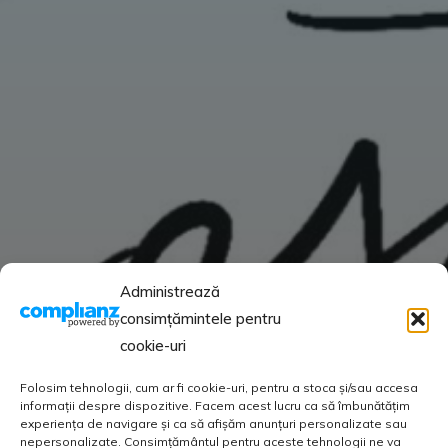
Administrează
consimțămintele pentru
cookie-uri
Folosim tehnologii, cum ar fi cookie-uri, pentru a stoca și/sau accesa
informații despre dispozitive. Facem acest lucru ca să îmbunătățim
experiența de navigare și ca să afișăm anunțuri personalizate sau
nepersonalizate. Consimțământul pentru aceste tehnologii ne va