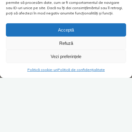
permite să procesăm date, cum ar fi comportamentul de navigare
sau ID-uri unice pe site. Dacă nu îți dai consimțământul sau îl retragi,
poți să afectezi în mod negativ anumite funcționalități și funcții.
Acceptă
Refuză
Vezi preferințele
Politică cookie-uri
Politică de confidențialitate
Super Blog
1 comentariu
Brățările discordiei
Costica
19/10/2022
După episodul amuzant când Personajul meu a fost