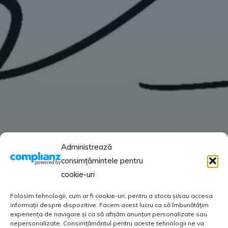
Administrează
consimțămintele pentru
cookie-uri
Folosim tehnologii, cum ar fi cookie-uri, pentru a stoca și/sau accesa
informații despre dispozitive. Facem acest lucru ca să îmbunătățim
experiența de navigare și ca să afișăm anunțuri personalizate sau
nepersonalizate. Consimțământul pentru aceste tehnologii ne va