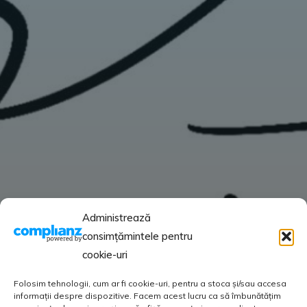
Administrează
consimțămintele pentru
cookie-uri
Folosim tehnologii, cum ar fi cookie-uri, pentru a stoca și/sau accesa
informații despre dispozitive. Facem acest lucru ca să îmbunătățim