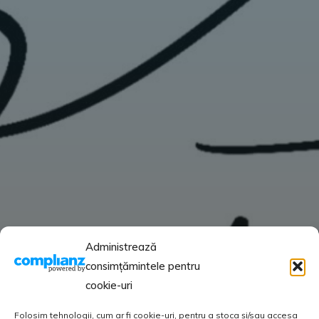
Administrează
consimțămintele pentru
cookie-uri
Folosim tehnologii, cum ar fi cookie-uri, pentru a stoca și/sau accesa