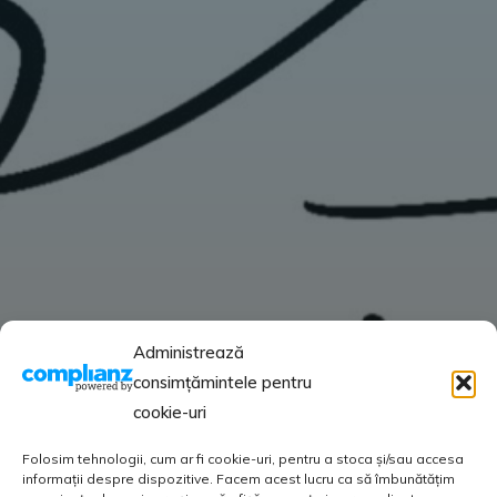
Administrează
consimțămintele pentru
cookie-uri
Folosim tehnologii, cum ar fi cookie-uri, pentru a stoca și/sau accesa
informații despre dispozitive. Facem acest lucru ca să îmbunătățim