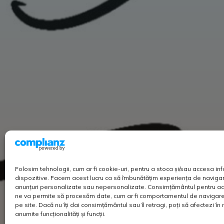
Folosim tehnologii, cum ar fi cookie-uri, pentru a stoca și/sau accesa in
dispozitive. Facem acest lucru ca să îmbunătățim experiența de navigar
anunțuri personalizate sau nepersonalizate. Consimțământul pentru ac
ne va permite să procesăm date, cum ar fi comportamentul de navigare 
pe site. Dacă nu îți dai consimțământul sau îl retragi, poți să afectezi î
anumite funcționalități și funcții.