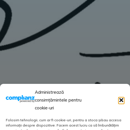
Administrează
consimțămintele pentru
cookie-uri
Folosim tehnologii, cum ar fi cookie-uri, pentru a stoca și/sau accesa
informații despre dispozitive. Facem acest lucru ca să îmbunătățim