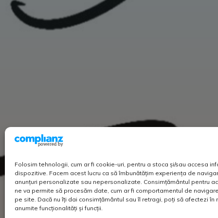
Folosim tehnologii, cum ar fi cookie-uri, pentru a stoca și/sau accesa in
dispozitive. Facem acest lucru ca să îmbunătățim experiența de navigar
anunțuri personalizate sau nepersonalizate. Consimțământul pentru ac
ne va permite să procesăm date, cum ar fi comportamentul de navigare 
pe site. Dacă nu îți dai consimțământul sau îl retragi, poți să afectezi î
anumite funcționalități și funcții.