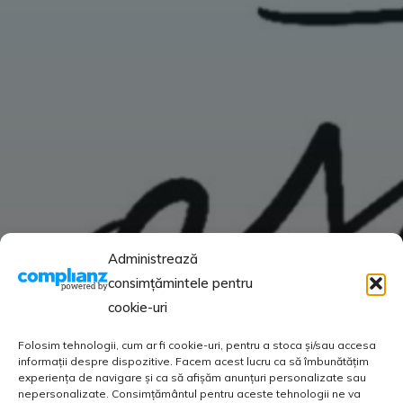
Administrează
consimțămintele pentru
cookie-uri
Folosim tehnologii, cum ar fi cookie-uri, pentru a stoca și/sau accesa
informații despre dispozitive. Facem acest lucru ca să îmbunătățim
experiența de navigare și ca să afișăm anunțuri personalizate sau
nepersonalizate. Consimțământul pentru aceste tehnologii ne va