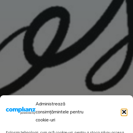
Administrează
consimțămintele pentru
cookie-uri
Folosim tehnologii, cum ar fi cookie-uri, pentru a stoca și/sau accesa