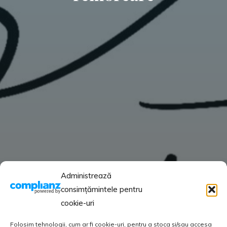
Administrează
consimțămintele pentru
cookie-uri
Folosim tehnologii, cum ar fi cookie-uri, pentru a stoca și/sau accesa