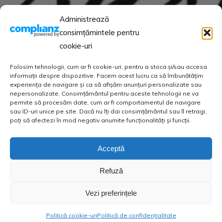
Administrează
consimțămintele pentru
cookie-uri
Folosim tehnologii, cum ar fi cookie-uri, pentru a stoca și/sau accesa
informații despre dispozitive. Facem acest lucru ca să îmbunătățim
experiența de navigare și ca să afișăm anunțuri personalizate sau
nepersonalizate. Consimțământul pentru aceste tehnologii ne va
permite să procesăm date, cum ar fi comportamentul de navigare
sau ID-uri unice pe site. Dacă nu îți dai consimțământul sau îl retragi,
poți să afectezi în mod negativ anumite funcționalități și funcții.
Acceptă
Refuză
Vezi preferințele
Politică cookie-uri
Politică de confidențialitate