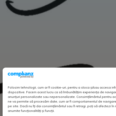
Folosim tehnologii, cum ar fi cookie-uri, pentru a stoca și/sau accesa in
dispozitive. Facem acest lucru ca să îmbunătățim experiența de navigar
anunțuri personalizate sau nepersonalizate. Consimțământul pentru ac
ne va permite să procesăm date, cum ar fi comportamentul de navigare 
pe site. Dacă nu îți dai consimțământul sau îl retragi, poți să afectezi î
anumite funcționalități și funcții.