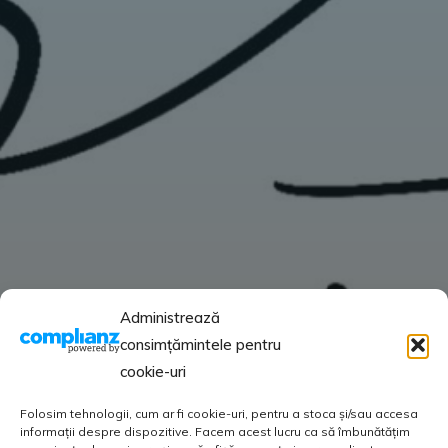
Administrează
consimțămintele pentru
cookie-uri
Folosim tehnologii, cum ar fi cookie-uri, pentru a stoca și/sau accesa
informații despre dispozitive. Facem acest lucru ca să îmbunătățim