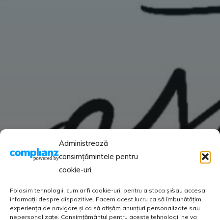
Administrează
consimțămintele pentru
cookie-uri
Folosim tehnologii, cum ar fi cookie-uri, pentru a stoca și/sau accesa
informații despre dispozitive. Facem acest lucru ca să îmbunătățim
experiența de navigare și ca să afișăm anunțuri personalizate sau
nepersonalizate. Consimțământul pentru aceste tehnologii ne va