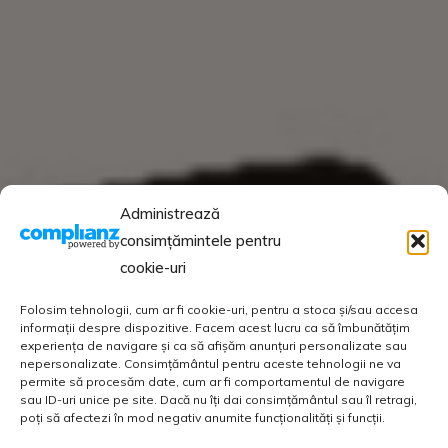
Administrează
consimțămintele pentru
cookie-uri
Folosim tehnologii, cum ar fi cookie-uri, pentru a stoca și/sau accesa
informații despre dispozitive. Facem acest lucru ca să îmbunătățim
experiența de navigare și ca să afișăm anunțuri personalizate sau
nepersonalizate. Consimțământul pentru aceste tehnologii ne va
permite să procesăm date, cum ar fi comportamentul de navigare
sau ID-uri unice pe site. Dacă nu îți dai consimțământul sau îl retragi,
poți să afectezi în mod negativ anumite funcționalități și funcții.