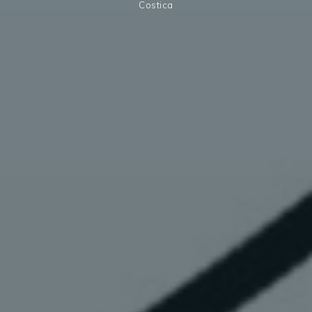
Costica