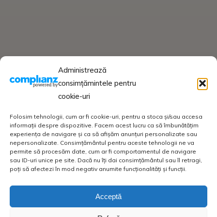
Administrează
consimțămintele pentru
cookie-uri
Folosim tehnologii, cum ar fi cookie-uri, pentru a stoca și/sau accesa
informații despre dispozitive. Facem acest lucru ca să îmbunătățim
experiența de navigare și ca să afișăm anunțuri personalizate sau
nepersonalizate. Consimțământul pentru aceste tehnologii ne va
permite să procesăm date, cum ar fi comportamentul de navigare
sau ID-uri unice pe site. Dacă nu îți dai consimțământul sau îl retragi,
poți să afectezi în mod negativ anumite funcționalități și funcții.
Acceptă