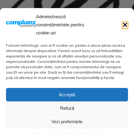
Administrează
consimțămintele pentru
cookie-uri
Folosim tehnologii, cum ar fi cookie-uri, pentru a stoca și/sau accesa
informații despre dispozitive. Facem acest lucru ca să îmbunătățim
experiența de navigare și ca să afișăm anunțuri personalizate sau
nepersonalizate. Consimțământul pentru aceste tehnologii ne va
permite să procesăm date, cum ar fi comportamentul de navigare
sau ID-uri unice pe site. Dacă nu îți dai consimțământul sau îl retragi,
poți să afectezi în mod negativ anumite funcționalități și funcții.
Acceptă
Refuză
Vezi preferințele