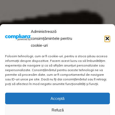
Administrează
consimțămintele pentru
cookie-uri
Folosim tehnologii, cum ar fi cookie-uri, pentru a stoca și/sau accesa
informații despre dispozitive. Facem acest lucru ca să îmbunătățim
experiența de navigare și ca să afișăm anunțuri personalizate sau
nepersonalizate. Consimțământul pentru aceste tehnologii ne va
permite să procesăm date, cum ar fi comportamentul de navigare
sau ID-uri unice pe site. Dacă nu îți dai consimțământul sau îl retragi,
poți să afectezi în mod negativ anumite funcționalități și funcții.
Acceptă
Refuză