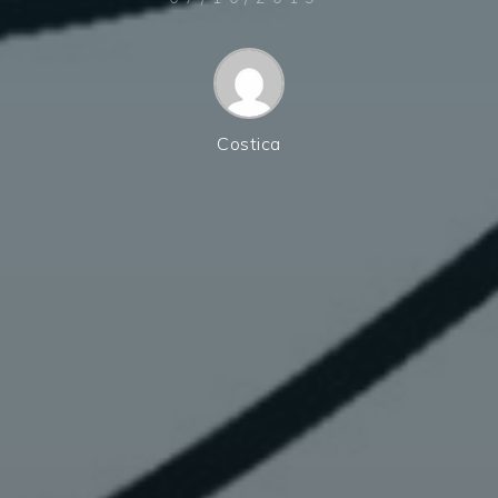
Costica