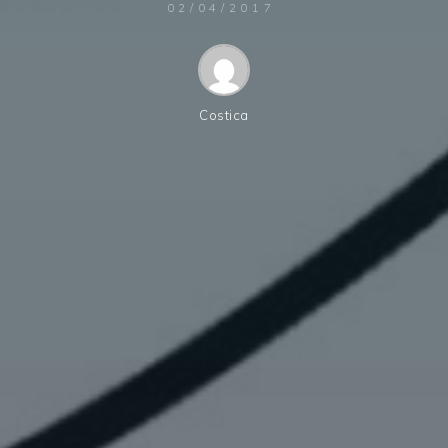
02/04/2017
Costica