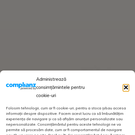
Administrează
consimțămintele pentru
cookie-uri
Folosim tehnologii, cum ar fi cookie-uri, pentru a stoca și/sau accesa
informații despre dispozitive. Facem acest lucru ca să îmbunătățim
experiența de navigare și ca să afișăm anunțuri personalizate sau
nepersonalizate. Consimțământul pentru aceste tehnologii ne va
permite să procesăm date, cum ar fi comportamentul de navigare