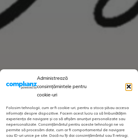
Administrează
consimțămintele pentru
cookie-uri
Folosim tehnologii, cum ar fi cookie-uri, pentru a stoca și/sau accesa
informații despre dispozitive. Facem acest lucru ca să îmbunătățim
experiența de navigare și ca să afișăm anunțuri personalizate sau
nepersonalizate. Consimțământul pentru aceste tehnologii ne va
permite să procesăm date, cum ar fi comportamentul de navigare
sau ID-uri unice pe site. Dacă nu îți dai consimțământul sau îl retragi,