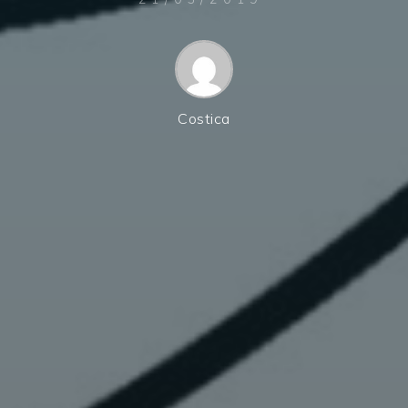
Costica