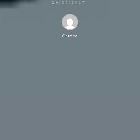
26/03/2017
Costica